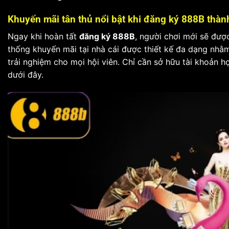
Khuyến mãi tân thủ nổi bật khi đăng ký 888B thàn
Ngay khi hoàn tất
đăng ký 888B
, người chơi mới sẽ đượ
thống khuyến mãi tại nhà cái được thiết kế đa dạng nh
trải nghiệm cho mọi hội viên. Chỉ cần sở hữu tài khoản h
dưới đây.