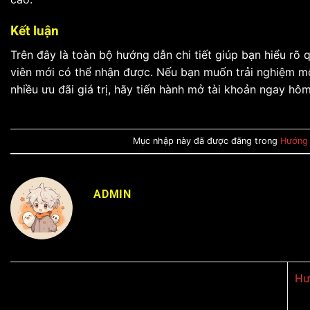
Kết luận
Trên đây là toàn bộ hướng dẫn chi tiết giúp bạn hiểu rõ 
viên mới có thể nhận được. Nếu bạn muốn trải nghiệm m
nhiều ưu đãi giá trị, hãy tiến hành mở tài khoản ngay hô
Mục nhập này đã được đăng trong
Hướng
ADMIN
Hư