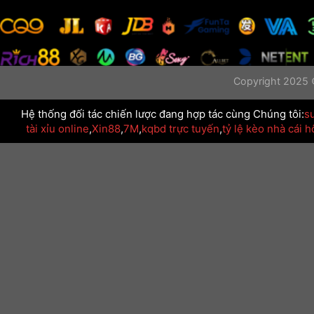
Copyright 2025
Hệ thống đối tác chiến lược đang hợp tác cùng Chúng tôi:
s
tài xỉu online
,
Xin88
,
7M
,
kqbd trực tuyến
,
tỷ lệ kèo nhà cái 