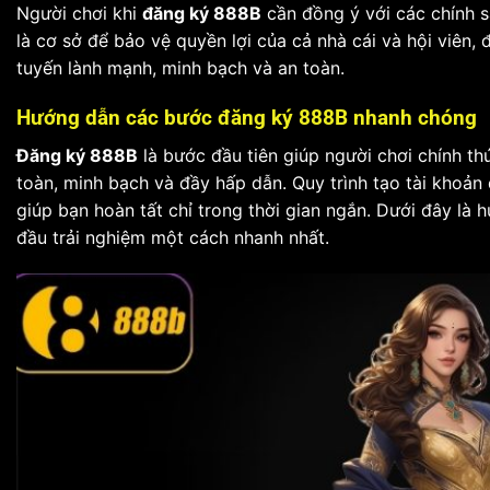
Người chơi khi
đăng ký 888B
cần đồng ý với các chính s
là cơ sở để bảo vệ quyền lợi của cả nhà cái và hội viên,
tuyến lành mạnh, minh bạch và an toàn.
Hướng dẫn các bước đăng ký 888B nhanh chóng
Đăng ký 888B
là bước đầu tiên giúp người chơi chính thứ
toàn, minh bạch và đầy hấp dẫn. Quy trình tạo tài khoản đ
giúp bạn hoàn tất chỉ trong thời gian ngắn. Dưới đây là 
đầu trải nghiệm một cách nhanh nhất.