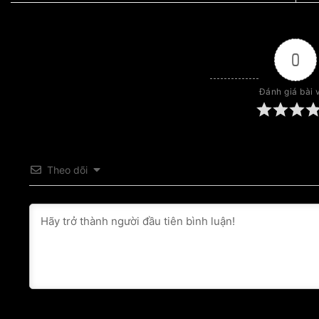
0
Đánh giá bài 
Theo dõi