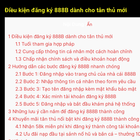
Điều kiện đăng ký 888B dành cho tân thủ mới
Nội Dung
[
Ẩn
]
1
Điều kiện đăng ký 888B dành cho tân thủ mới
1.1
Tuổi tham gia hợp pháp
1.2
Cung cấp thông tin cá nhân một cách hoàn chỉnh
1.3
Chấp nhận chính sách và điều khoản hoạt động
2
Hướng dẫn các bước đăng ký 888B nhanh chóng
2.1
Bước 1: Đăng nhập vào trang chủ của nhà cái 888B
2.2
Bước 2: Nhập thông tin cá nhân theo form yêu cầu
2.3
Bước 3: Tạo tên đăng nhập kèm mật khẩu bảo mật
2.4
Bước 4: Xác minh tài khoản đăng ký 888B
2.5
Bước 5: Đăng nhập và bắt đầu khám phá hệ thống
3
Những lưu ý cần nắm để đăng ký 888B thành công
4
Khuyến mãi tân thủ nổi bật khi đăng ký 888B thành công
4.1
Nhận 58k miễn phí khi đăng ký thành công tài khoản
4.2
Ưu đãi nạp đầu tại sảnh nổ hũ và bắn cá – thưởng 