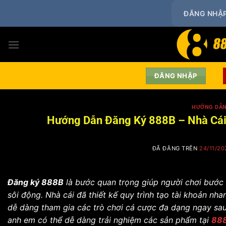
Chuyển
ĐĂNG NHẬ
đến
nội
dung
ĐĂNG NHẬP
HƯỚNG DẪ
Hướng Dẫn Đăng Ký 888B – Nhà Cái
ĐÃ ĐĂNG TRÊN
24/11/20
Đăng ký 888B
là bước quan trọng giúp người chơi bước v
sôi động. Nhà cái đã thiết kế quy trình tạo tài khoản nha
dễ dàng tham gia các trò chơi cá cược đa dạng ngay sau 
anh em có thể dễ dàng trải nghiệm các sản phẩm tại
88