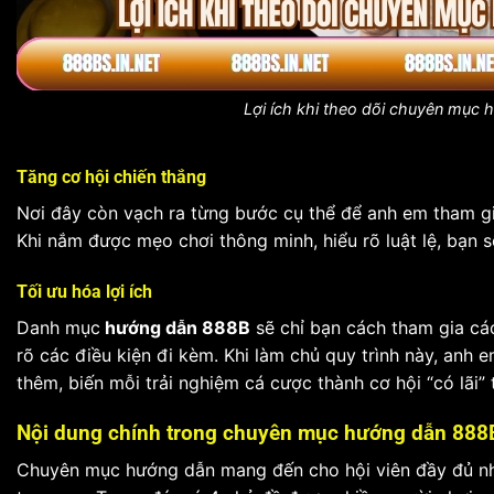
Lợi ích khi theo dõi chuyên mục
Tăng cơ hội chiến thắng
Nơi đây còn vạch ra từng bước cụ thể để anh em tham gi
Khi nắm được mẹo chơi thông minh, hiểu rõ luật lệ, bạn s
Tối ưu hóa lợi ích
Danh mục
hướng dẫn 888B
sẽ chỉ bạn cách tham gia cá
rõ các điều kiện đi kèm. Khi làm chủ quy trình này, anh 
thêm, biến mỗi trải nghiệm cá cược thành cơ hội “có lãi” 
Nội dung chính trong chuyên mục hướng dẫn 888
Chuyên mục hướng dẫn mang đến cho hội viên đầy đủ nhữ