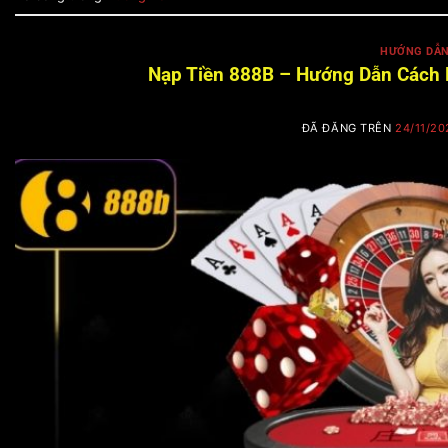
HƯỚNG DẪ
Nạp Tiền 888B – Hướng Dẫn Cách
ĐÃ ĐĂNG TRÊN
24/11/20