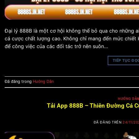
Đại lý 888B là một cơ hội không thể bỏ qua cho những a
cá cược chất lượng cao. Không chỉ mang đến mức chiết k
để công việc của các đối tác trở nên suôn…
TIẾP TỤC ĐỌ
Đã đăng trong
Hướng Dẫn
HƯỚNG DẪ
Tải App 888B – Thiên Đường Cá 
ĐÃ ĐĂNG TRÊN
24/11/20