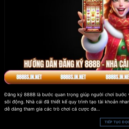
Đăng ký 888B là bước quan trọng giúp người chơi bước và
sôi động. Nhà cái đã thiết kế quy trình tạo tài khoản nha
dễ dàng tham gia các trò chơi cá cược đa…
TIẾP TỤC ĐỌ