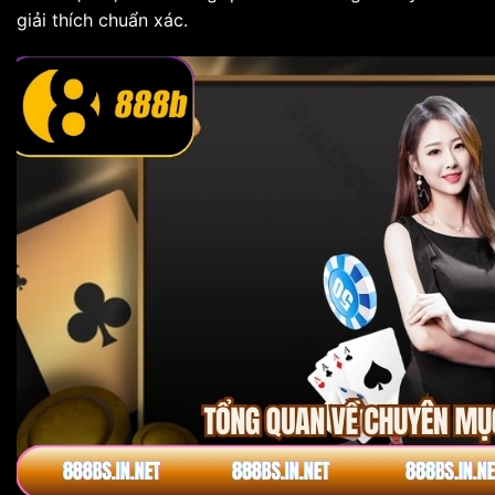
giải thích chuẩn xác.