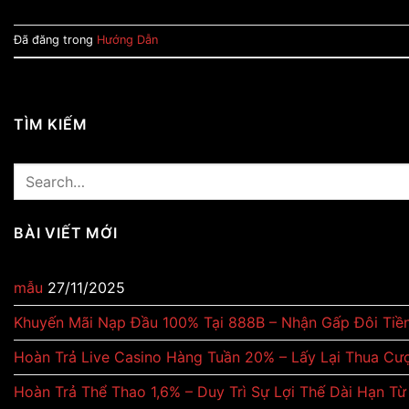
Đã đăng trong
Hướng Dẫn
TÌM KIẾM
BÀI VIẾT MỚI
mẫu
27/11/2025
Khuyến Mãi Nạp Đầu 100% Tại 888B – Nhận Gấp Đôi Tiề
Hoàn Trả Live Casino Hàng Tuần 20% – Lấy Lại Thua C
Hoàn Trả Thể Thao 1,6% – Duy Trì Sự Lợi Thế Dài Hạn Từ